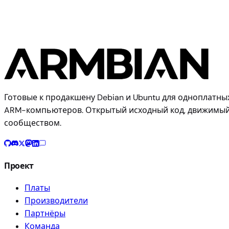
Готовые к продакшену Debian и Ubuntu для одноплатны
ARM-компьютеров. Открытый исходный код, движимы
сообществом.
Проект
Платы
Производители
Партнёры
Команда