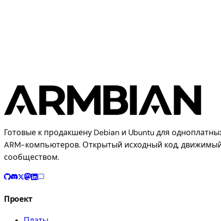
Banana Pi M1+
Готовые к продакшену Debian и Ubuntu для одноплатны
ARM-компьютеров. Открытый исходный код, движимы
сообществом.
Проект
Платы