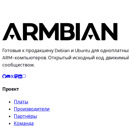
Готовые к продакшену Debian и Ubuntu для одноплатны
ARM-компьютеров. Открытый исходный код, движимы
сообществом.
Проект
Платы
Производители
Партнёры
Команда