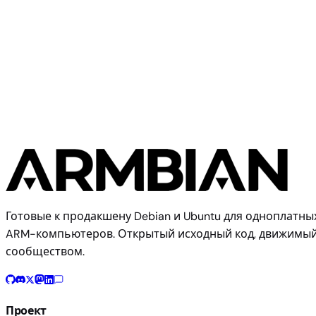
Rockchip
Fine3399
Готовые к продакшену Debian и Ubuntu для одноплатны
ARM-компьютеров. Открытый исходный код, движимы
сообществом.
Проект