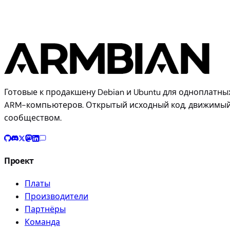
Готовые к продакшену Debian и Ubuntu для одноплатны
ARM-компьютеров. Открытый исходный код, движимы
сообществом.
Проект
Платы
Производители
Партнёры
Команда