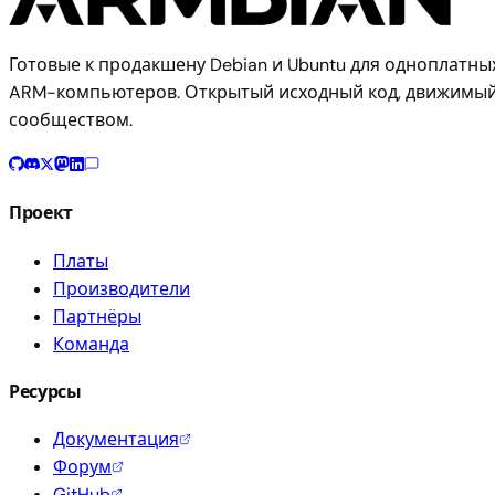
Готовые к продакшену Debian и Ubuntu для одноплатны
ARM-компьютеров. Открытый исходный код, движимы
сообществом.
Проект
Платы
Производители
Партнёры
Команда
Ресурсы
Документация
Форум
GitHub