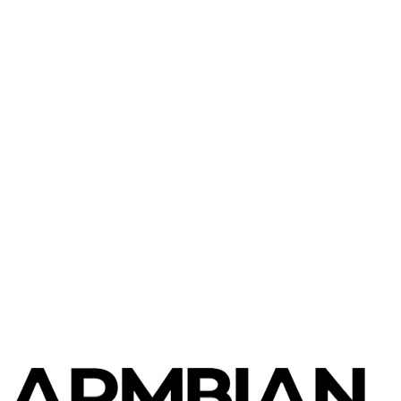
Luckfox
Luckfox Pico Pro / Pico Max
Luckfox
Luckfox Nova