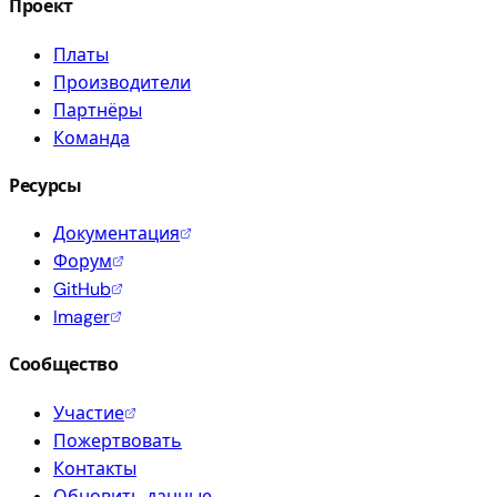
Проект
Платы
Производители
Партнёры
Команда
Ресурсы
Документация
Форум
GitHub
Imager
Сообщество
Участие
Пожертвовать
Контакты
Обновить данные