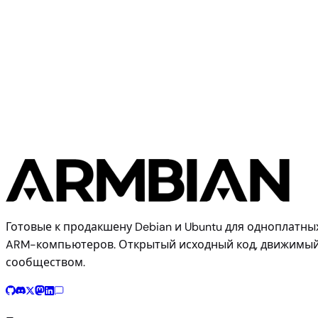
MangoPi
Longan Pi 3H
Готовые к продакшену Debian и Ubuntu для одноплатны
ARM-компьютеров. Открытый исходный код, движимы
сообществом.