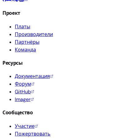
Проект
Платы
Производители
Партнёры
Команда
Ресурсы
Документация
Форум
GitHub
Imager
Сообщество
Участие
Пожертвовать