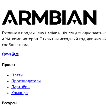
Готовые к продакшену Debian и Ubuntu для одноплатны
ARM-компьютеров. Открытый исходный код, движимы
сообществом.
Проект
Платы
Производители
Партнёры
Команда
Ресурсы