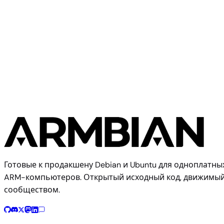
Pine64
Pine Cube
Готовые к продакшену Debian и Ubuntu для одноплатны
ARM-компьютеров. Открытый исходный код, движимы
сообществом.