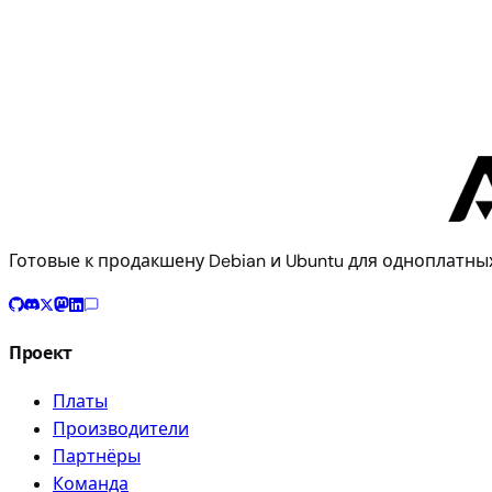
Texas Instruments
TMDS64EVM
Готовые к продакшену Debian и Ubuntu для одноплат
Проект
Платы
Производители
Партнёры
Команда