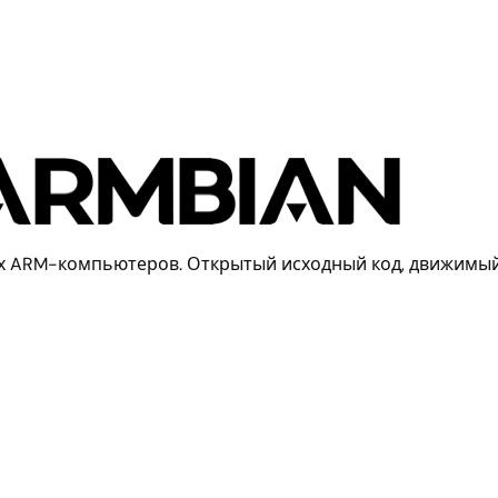
ных ARM-компьютеров. Открытый исходный код, движимы