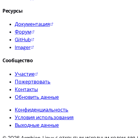
Ресурсы
Документация
Форум
GitHub
Imager
Сообщество
Участие
Пожертвовать
Контакты
Обновить данные
Конфиденциальность
Условия использования
Выходные данные
© 2026 Armbian. Linux с открытым исходным кодом для