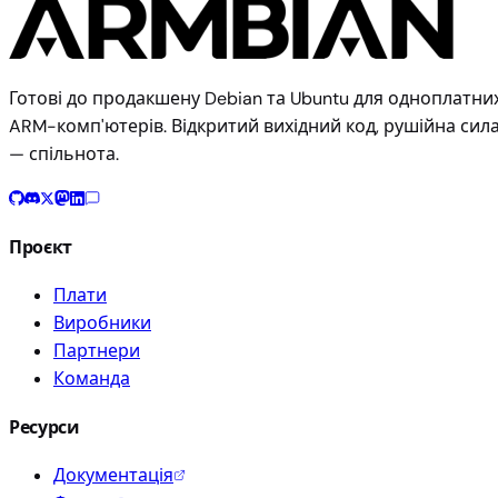
Готові до продакшену Debian та Ubuntu для одноплатни
ARM-комп'ютерів. Відкритий вихідний код, рушійна сил
— спільнота.
Проєкт
Плати
Виробники
Партнери
Команда
Ресурси
Документація