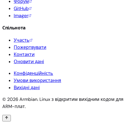
Форум
GitHub
Imager
Спільнота
Участь
Пожертвувати
Контакти
Оновити дані
Конфіденційність
Умови використання
Вихідні дані
© 2026 Armbian. Linux з відкритим вихідним кодом для
ARM-плат.