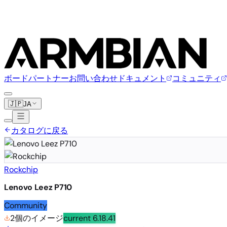
ボード
パートナー
お問い合わせ
ドキュメント
コミュニティ
🇯🇵
JA
カタログに戻る
Rockchip
Lenovo Leez P710
Community
2個のイメージ
current
6.18.41