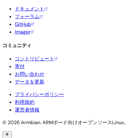
ドキュメント
フォーラム
GitHub
Imager
コミュニティ
コントリビュート
寄付
お問い合わせ
データを更新
プライバシーポリシー
利用規約
運営者情報
© 2026 Armbian. ARMボード向けオープンソースLinux。