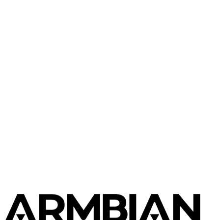
Hardkernel / Odroid
ODROID M1S
Hardkernel / Odroid
Odroid N2L