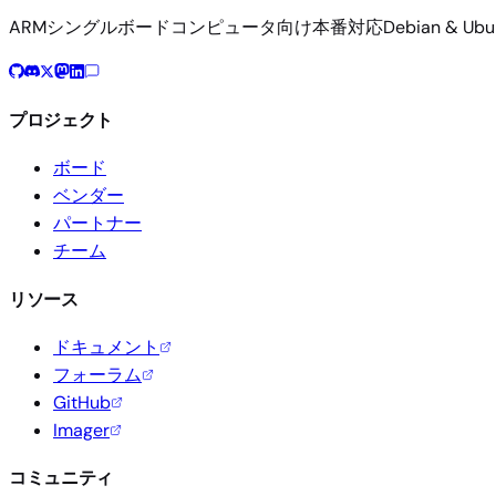
ARMシングルボードコンピュータ向け本番対応Debian & U
プロジェクト
ボード
ベンダー
パートナー
チーム
リソース
ドキュメント
フォーラム
GitHub
Imager
コミュニティ