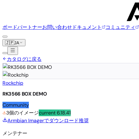
ボード
パートナー
お問い合わせ
ドキュメント
コミュニティ
🇯🇵
JA
カタログに戻る
Rockchip
RK3566 BOX DEMO
Community
3個のイメージ
current
6.18.41
Armbian Imagerでダウンロード
推奨
メンテナー