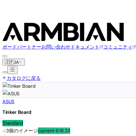
ボード
パートナー
お問い合わせ
ドキュメント
コミュニティ
🇯🇵
JA
カタログに戻る
ASUS
Tinker Board
Standard
3個のイメージ
current
6.18.33