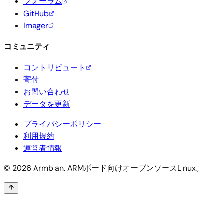
フォーラム
GitHub
Imager
コミュニティ
コントリビュート
寄付
お問い合わせ
データを更新
プライバシーポリシー
利用規約
運営者情報
© 2026 Armbian. ARMボード向けオープンソースLinux。