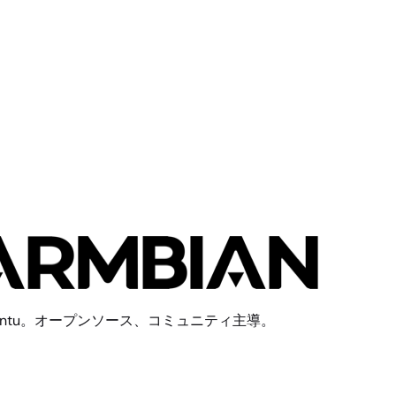
buntu。オープンソース、コミュニティ主導。