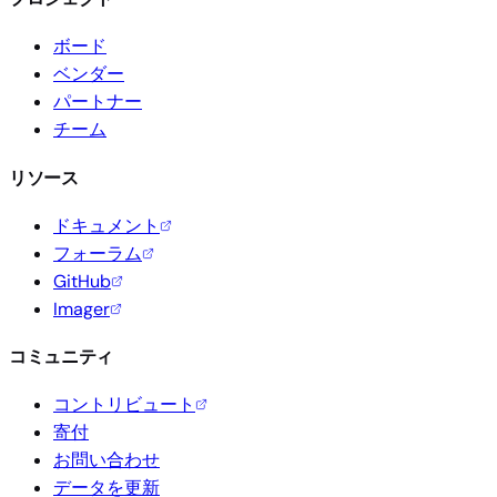
ボード
ベンダー
パートナー
チーム
リソース
ドキュメント
フォーラム
GitHub
Imager
コミュニティ
コントリビュート
寄付
お問い合わせ
データを更新