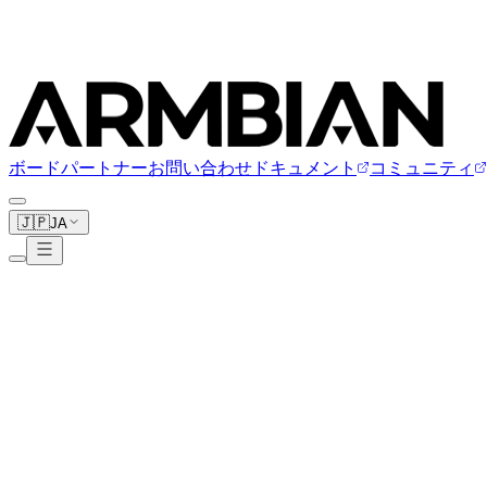
ボード
パートナー
お問い合わせ
ドキュメント
コミュニティ
🇯🇵
JA
Cool Pi
2ボード