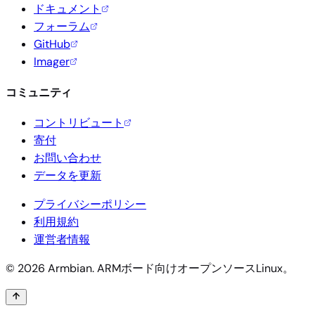
ドキュメント
フォーラム
GitHub
Imager
コミュニティ
コントリビュート
寄付
お問い合わせ
データを更新
プライバシーポリシー
利用規約
運営者情報
© 2026 Armbian. ARMボード向けオープンソースLinux。