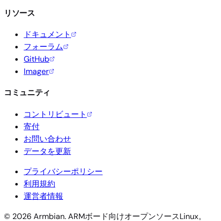
リソース
ドキュメント
フォーラム
GitHub
Imager
コミュニティ
コントリビュート
寄付
お問い合わせ
データを更新
プライバシーポリシー
利用規約
運営者情報
© 2026 Armbian. ARMボード向けオープンソースLinux。