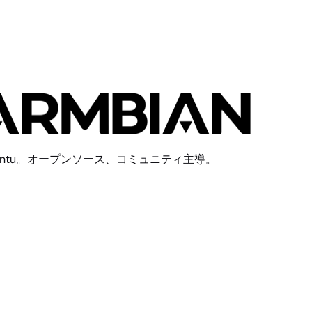
buntu。オープンソース、コミュニティ主導。