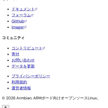
ドキュメント
フォーラム
GitHub
Imager
コミュニティ
コントリビュート
寄付
お問い合わせ
データを更新
プライバシーポリシー
利用規約
運営者情報
© 2026 Armbian. ARMボード向けオープンソースLinux。