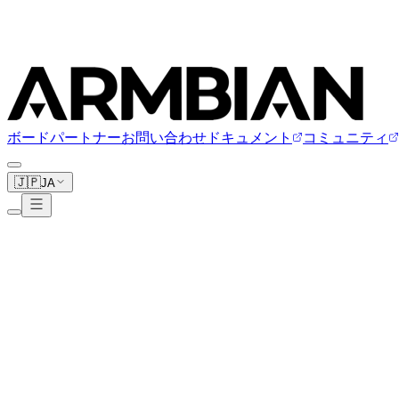
ボード
パートナー
お問い合わせ
ドキュメント
コミュニティ
🇯🇵
JA
Kobol
2ボード
kobol.io