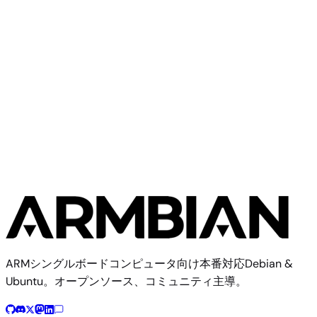
Libre Computer Solitude
Work in Progress
Libre Computer
8イメージ
ARMシングルボードコンピュータ向け本番対応Debian &
Ubuntu。オープンソース、コミュニティ主導。