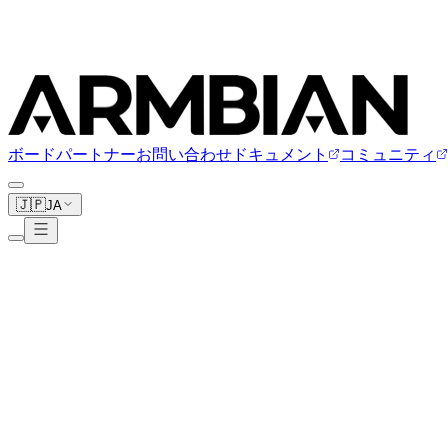
ボード
パートナー
お問い合わせ
ドキュメント
コミュニティ
🇯🇵
JA
Libre Computer
8ボード
シルバー
パートナー
libre.computer