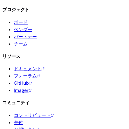
プロジェクト
ボード
ベンダー
パートナー
チーム
リソース
ドキュメント
フォーラム
GitHub
Imager
コミュニティ
コントリビュート
寄付