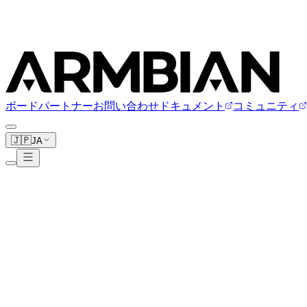
ボード
パートナー
お問い合わせ
ドキュメント
コミュニティ
🇯🇵
JA
Mixtile
3ボード
www.mixtile.com