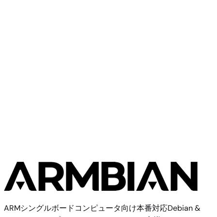
Mixtile Edge 2
Community
Mixtile
6イメージ
ARMシングルボードコンピュータ向け本番対応Debian &