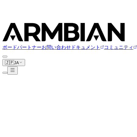
ボード
パートナー
お問い合わせ
ドキュメント
コミュニティ
🇯🇵
JA
Pine64
11ボード
www.pine64.org