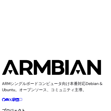
Iagent Recore
Community
Recore
2イメージ
ARMシングルボードコンピュータ向け本番対応Debian &
Ubuntu。オープンソース、コミュニティ主導。
プロジェクト