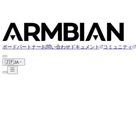
ボード
パートナー
お問い合わせ
ドキュメント
コミュニティ
🇯🇵
JA
Recore
1ボード