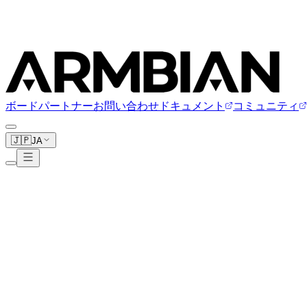
ボード
パートナー
お問い合わせ
ドキュメント
コミュニティ
🇯🇵
JA
Texas Instruments
10ボード
www.ti.com