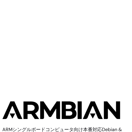
TMDS64EVM
Standard
Texas Instruments
2イメージ
ARMシングルボードコンピュータ向け本番対応Debian &