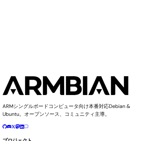
XpressReal T3
Community
Xpressreal
3イメージ
ARMシングルボードコンピュータ向け本番対応Debian &
Ubuntu。オープンソース、コミュニティ主導。
プロジェクト