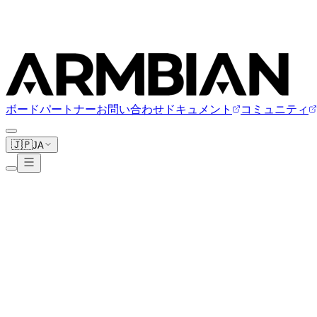
ボード
パートナー
お問い合わせ
ドキュメント
コミュニティ
🇯🇵
JA
Xpressreal
1ボード