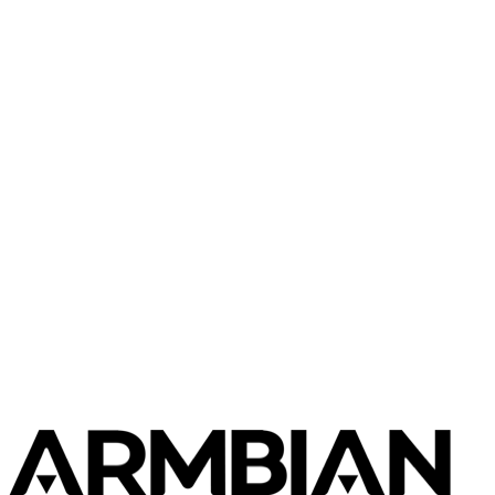
JetHome
JetHub D2
JetHome
JetHub H1