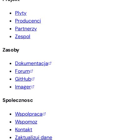
Plyty
Producenci
Partnerzy
Zespol
Zasoby
Dokumentacja
Forum
GitHub
Imager
Spolecznosc
Wspolpraca
Wspomoz
Kontakt
Zaktualizuj dane