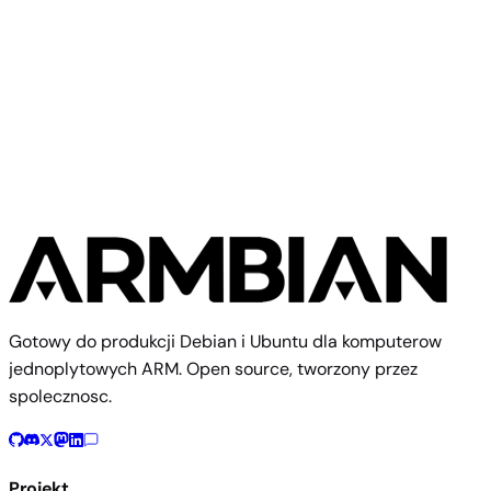
Radxa
Radxa E24C
Gotowy do produkcji Debian i Ubuntu dla komputerow
jednoplytowych ARM. Open source, tworzony przez
spolecznosc.
Projekt