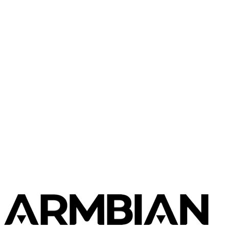
FriendlyElec
NanoPi M4V2
FriendlyElec
NanoPi R6C