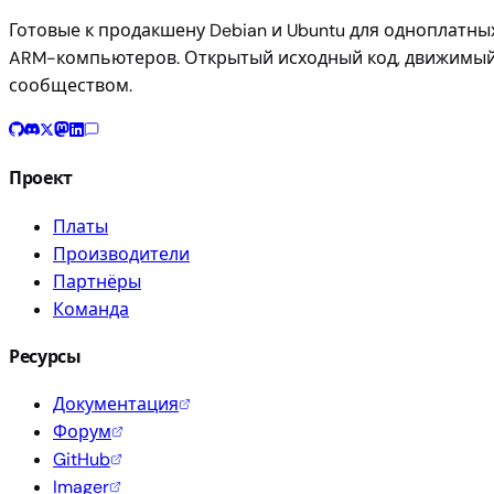
Готовые к продакшену Debian и Ubuntu для одноплатны
ARM-компьютеров. Открытый исходный код, движимы
сообществом.
Проект
Платы
Производители
Партнёры
Команда
Ресурсы
Документация
Форум
GitHub
Imager