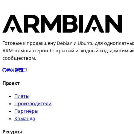
Готовые к продакшену Debian и Ubuntu для одноплатны
ARM-компьютеров. Открытый исходный код, движимы
сообществом.
Проект
Платы
Производители
Партнёры
Команда
Ресурсы