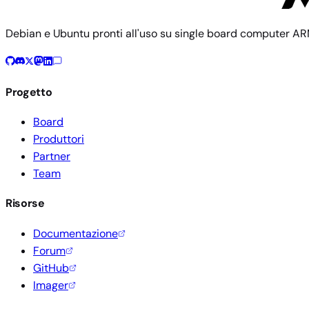
Debian e Ubuntu pronti all'uso su single board computer AR
Progetto
Board
Produttori
Partner
Team
Risorse
Documentazione
Forum
GitHub
Imager