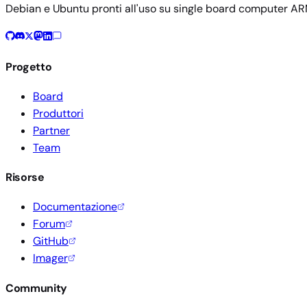
Debian e Ubuntu pronti all'uso su single board computer AR
Progetto
Board
Produttori
Partner
Team
Risorse
Documentazione
Forum
GitHub
Imager
Community