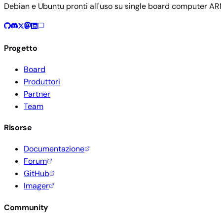
Debian e Ubuntu pronti all'uso su single board computer AR
Progetto
Board
Produttori
Partner
Team
Risorse
Documentazione
Forum
GitHub
Imager
Community