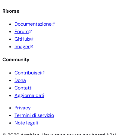
Risorse
Documentazione
Forum
GitHub
Imager
Community
Contribuisci
Dona
Contatti
Aggiorna dati
Privacy
Termini di servizio
Note legali