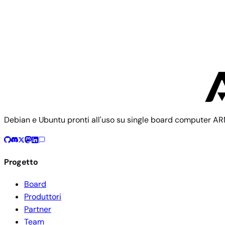
Community
Firefly
2 immagini
Debian e Ubuntu pronti all'uso su single board computer AR
Progetto
Board
Produttori
Partner
Team