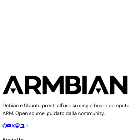
Mono Gateway Development Kit
Standard
Mono
3 immagini
Debian e Ubuntu pronti all'uso su single board computer
ARM. Open source, guidato dalla community.
Progetto