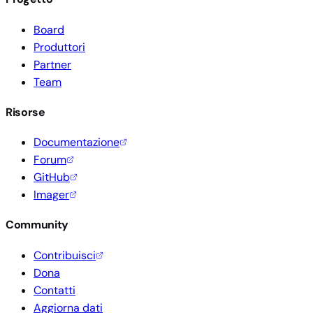
Board
Produttori
Partner
Team
Risorse
Documentazione
Forum
GitHub
Imager
Community
Contribuisci
Dona
Contatti
Aggiorna dati