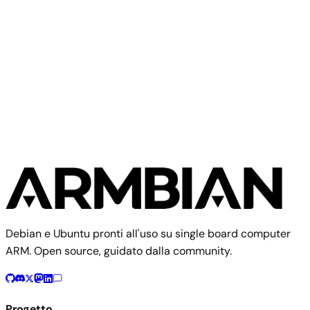
Iagent Recore
Community
Recore
2 immagini
Debian e Ubuntu pronti all'uso su single board computer
ARM. Open source, guidato dalla community.
Progetto