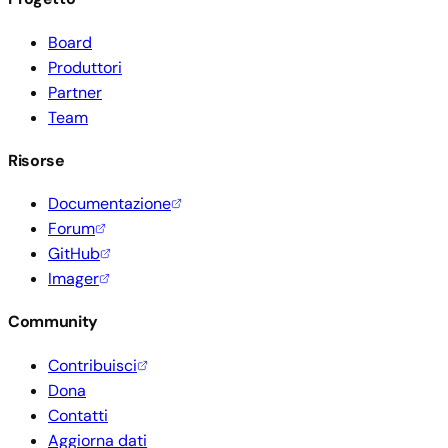
Board
Produttori
Partner
Team
Risorse
Documentazione
Forum
GitHub
Imager
Community
Contribuisci
Dona
Contatti
Aggiorna dati