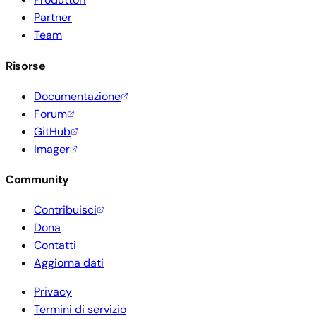
Partner
Team
Risorse
Documentazione
Forum
GitHub
Imager
Community
Contribuisci
Dona
Contatti
Aggiorna dati
Privacy
Termini di servizio