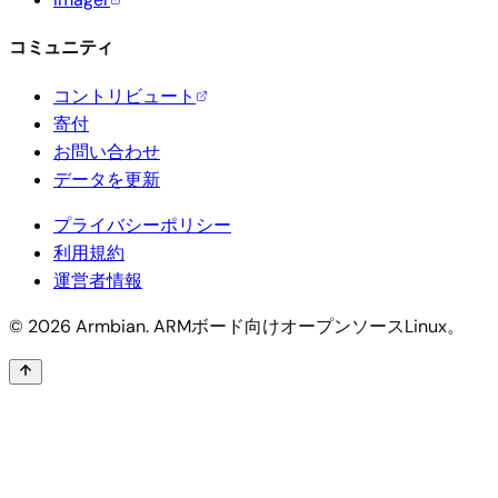
コミュニティ
コントリビュート
寄付
お問い合わせ
データを更新
プライバシーポリシー
利用規約
運営者情報
© 2026 Armbian. ARMボード向けオープンソースLinux。