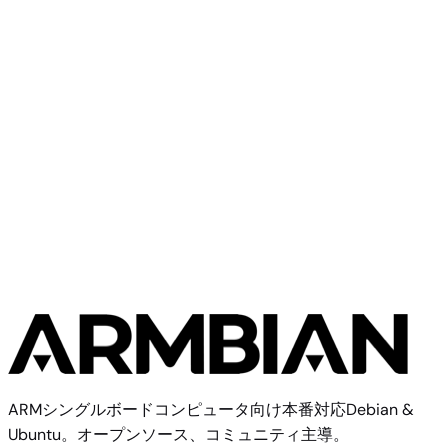
NanoPi R6C
FriendlyElec
NanoPi R4S
ARMシングルボードコンピュータ向け本番対応Debian &
Ubuntu。オープンソース、コミュニティ主導。