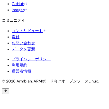
GitHub
Imager
コミュニティ
コントリビュート
寄付
お問い合わせ
データを更新
プライバシーポリシー
利用規約
運営者情報
© 2026 Armbian. ARMボード向けオープンソースLinux。