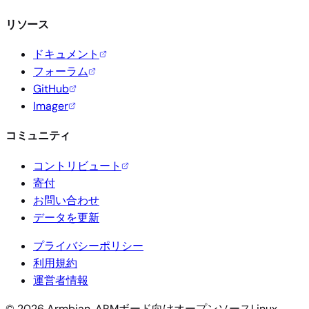
リソース
ドキュメント
フォーラム
GitHub
Imager
コミュニティ
コントリビュート
寄付
お問い合わせ
データを更新
プライバシーポリシー
利用規約
運営者情報
© 2026 Armbian. ARMボード向けオープンソースLinux。