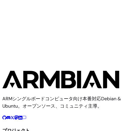
VisionFive2
Community
StarFive
1イメージ
ARMシングルボードコンピュータ向け本番対応Debian &
Ubuntu。オープンソース、コミュニティ主導。
プロジェクト