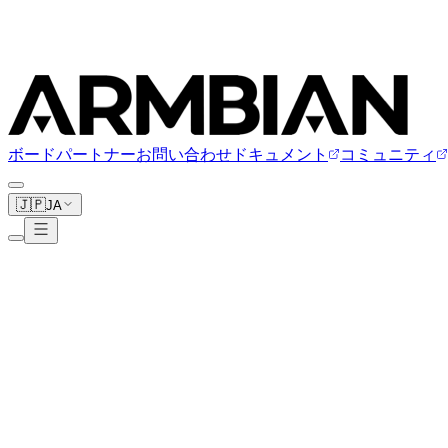
ボード
パートナー
お問い合わせ
ドキュメント
コミュニティ
🇯🇵
JA
StarFive
1ボード