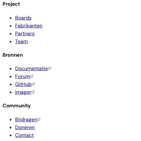
Project
Boards
Fabrikanten
Partners
Team
Bronnen
Documentatie
Forum
GitHub
Imager
Community
Bijdragen
Doneren
Contact