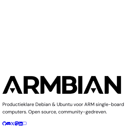
When you download an Armbian image, flash it to your SD
card or SSD, and boot your board, a huge amount of
automation has already happened b...
Lees meer
Productieklare Debian & Ubuntu voor ARM single-board
computers. Open source, community-gedreven.