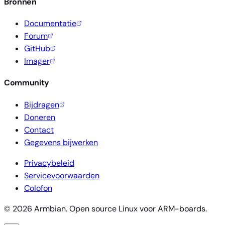
Bronnen
Documentatie
Forum
GitHub
Imager
Community
Bijdragen
Doneren
Contact
Gegevens bijwerken
Privacybeleid
Servicevoorwaarden
Colofon
© 2026 Armbian. Open source Linux voor ARM-boards.