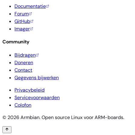
Documentatie
Forum
GitHub
Imager
Community
Bijdragen
Doneren
Contact
Gegevens bijwerken
Privacybeleid
Servicevoorwaarden
Colofon
© 2026 Armbian. Open source Linux voor ARM-boards.