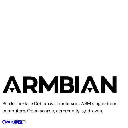
ForLinx OK3506-S12
Community
Forlinx
1 image
Productieklare Debian & Ubuntu voor ARM single-board
computers. Open source, community-gedreven.