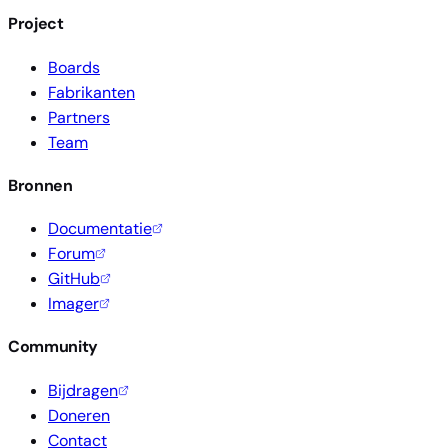
Project
Boards
Fabrikanten
Partners
Team
Bronnen
Documentatie
Forum
GitHub
Imager
Community
Bijdragen
Doneren
Contact