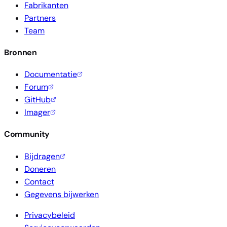
Fabrikanten
Partners
Team
Bronnen
Documentatie
Forum
GitHub
Imager
Community
Bijdragen
Doneren
Contact
Gegevens bijwerken
Privacybeleid