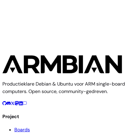
Community
Hinlink
3 images
Productieklare Debian & Ubuntu voor ARM single-board
computers. Open source, community-gedreven.
Project
Boards