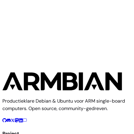
pcDuino 3
Community
Linksprite
2 images
Productieklare Debian & Ubuntu voor ARM single-board
computers. Open source, community-gedreven.
Project