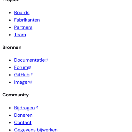
Boards
Fabrikanten
Partners
Team
Bronnen
Documentatie
Forum
GitHub
Imager
Community
Bijdragen
Doneren
Contact
Gegevens bijwerken