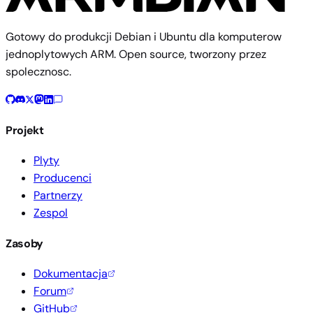
Gotowy do produkcji Debian i Ubuntu dla komputerow
jednoplytowych ARM. Open source, tworzony przez
spolecznosc.
Projekt
Plyty
Producenci
Partnerzy
Zespol
Zasoby
Dokumentacja
Forum
GitHub